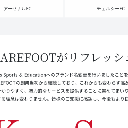
アーセナルFC
チェルシーFC
BAREFOOTがリフレッシ
ens Sports ＆ Educationへのブランド名変更を行いました
REFOOTの創業当初から継続しており、これからも変わらず
分かりやすく、魅力的なサービスを提供することに努めてまい
する理念は変わりません。皆様のご支援に感謝し、今後もより