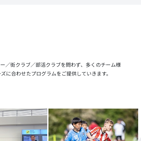
プロアカデミー／街クラブ／部活クラブを問わず、多くのチーム様
ーズに合わせたプログラムをご提供していきます。