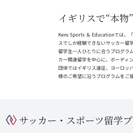
イギリスで“本物
Kens Sports ＆ Educ
スでしか経験できないサッカー留
留学生一人ひとりに合うプログラ
カー関連留学を中心に、ボーディ
団体ではイギリス遠征、ヨーロッ
様のご希望に沿うプログラムをご
サッカー・スポーツ留学プ