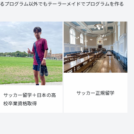
介しているプログラム以外でもテーラーメイドでプログラムを作る
サッカー正規留学
サッカー留学＋日本の高
校卒業資格取得