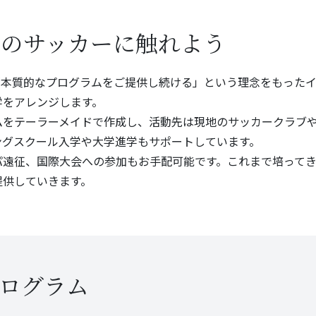
”のサッカーに触れよう
ationでは、「本質的なプログラムをご提供し続ける」という理念をも
学をアレンジします。
ムをテーラーメイドで作成し、活動先は現地のサッカークラブや
ングスクール入学や大学進学もサポートしています。
パ遠征、国際大会への参加もお手配可能です。これまで培って
提供していきます。
ログラム