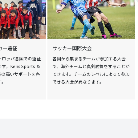
カー遠征
サッカー国際大会
ーロッパ各国での遠征
各国から集まるチームが参加する大会
Kens Sports ＆
で、海外チームと真剣勝負をすることが
よる質の高いサポートを各
できます。チームのレベルによって参加
す。
できる大会が異なります。