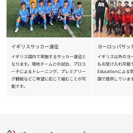
イギリスサッカー遠征
ヨーロッパサッ
イギリス国内で実施するサッカー遠征と
イギリス以外のヨ
なります。現地チームとの試合、プロコ
もお受け入れ可能です。
ーチによるトレーニング、プレミアリー
Educationに
グ観戦などご希望に応じて組むことが可
国で提供していま
能です。